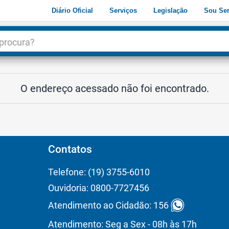
Diário Oficial
Serviços
Legislação
Sou Ser
dade
3
O endereço acessado não foi encontrado.
Contatos
Telefone: (19) 3755-6010
Ouvidoria: 0800-7727456
Atendimento ao Cidadão: 156
Atendimento: Seg a Sex - 08h às 17h