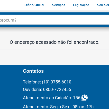
Diário Oficial
Serviços
Legislação
Sou Ser
dade
3
O endereço acessado não foi encontrado.
Contatos
Telefone: (19) 3755-6010
Ouvidoria: 0800-7727456
Atendimento ao Cidadão: 156
Atendimento: Seg a Sex - 08h às 17h