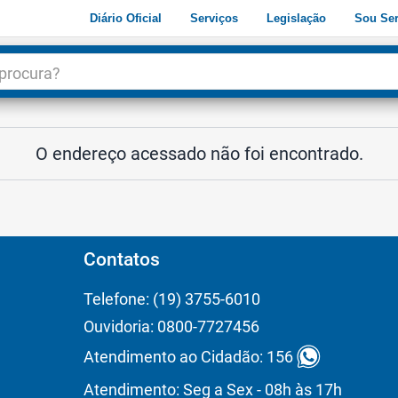
Diário Oficial
Serviços
Legislação
Sou Ser
dade
3
O endereço acessado não foi encontrado.
Contatos
Telefone: (19) 3755-6010
Ouvidoria: 0800-7727456
Atendimento ao Cidadão: 156
Atendimento: Seg a Sex - 08h às 17h