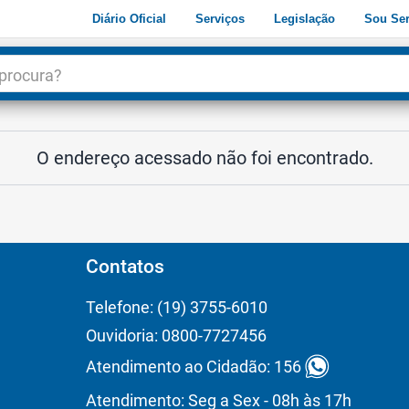
Diário Oficial
Serviços
Legislação
Sou Ser
dade
3
O endereço acessado não foi encontrado.
Contatos
Telefone: (19) 3755-6010
Ouvidoria: 0800-7727456
Atendimento ao Cidadão: 156
Atendimento: Seg a Sex - 08h às 17h