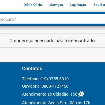
Diário Oficial
Serviços
Legislação
Sou Ser
dade
3
O endereço acessado não foi encontrado.
Contatos
Telefone: (19) 3755-6010
Ouvidoria: 0800-7727456
Atendimento ao Cidadão: 156
Atendimento: Seg a Sex - 08h às 17h