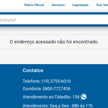
Diário Oficial
Serviços
Legislação
Sou Ser
dade
3
O endereço acessado não foi encontrado.
Contatos
Telefone: (19) 3755-6010
Ouvidoria: 0800-7727456
Atendimento ao Cidadão: 156
Atendimento: Seg a Sex - 08h às 17h