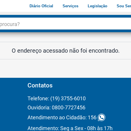
Diário Oficial
Serviços
Legislação
Sou Ser
dade
3
O endereço acessado não foi encontrado.
Contatos
Telefone: (19) 3755-6010
Ouvidoria: 0800-7727456
Atendimento ao Cidadão: 156
Atendimento: Seg a Sex - 08h às 17h