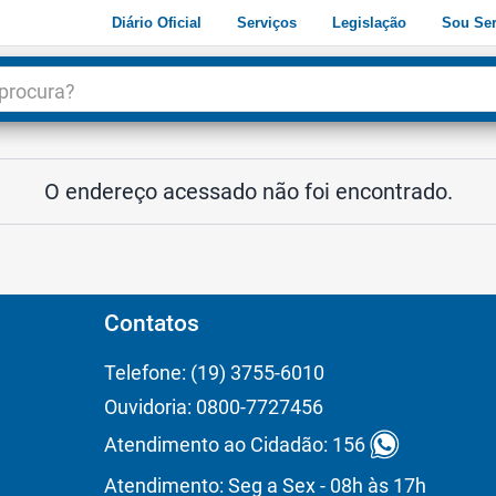
Diário Oficial
Serviços
Legislação
Sou Ser
dade
3
O endereço acessado não foi encontrado.
Contatos
Telefone: (19) 3755-6010
Ouvidoria: 0800-7727456
Atendimento ao Cidadão: 156
Atendimento: Seg a Sex - 08h às 17h