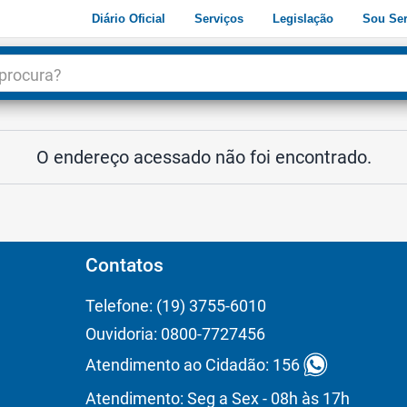
Diário Oficial
Serviços
Legislação
Sou Ser
dade
3
O endereço acessado não foi encontrado.
Contatos
Telefone: (19) 3755-6010
Ouvidoria: 0800-7727456
Atendimento ao Cidadão: 156
Atendimento: Seg a Sex - 08h às 17h