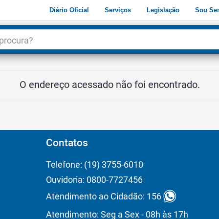
Diário Oficial
Serviços
Legislação
Sou Ser
dade
3
O endereço acessado não foi encontrado.
Contatos
Telefone: (19) 3755-6010
Ouvidoria: 0800-7727456
Atendimento ao Cidadão: 156
Atendimento: Seg a Sex - 08h às 17h