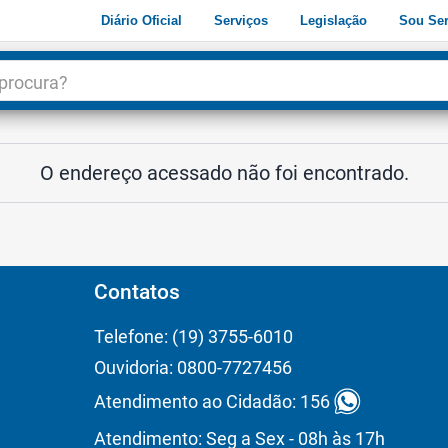
Diário Oficial
Serviços
Legislação
Sou Ser
dade
3
O endereço acessado não foi encontrado.
Contatos
Telefone: (19) 3755-6010
Ouvidoria: 0800-7727456
Atendimento ao Cidadão: 156
Atendimento: Seg a Sex - 08h às 17h