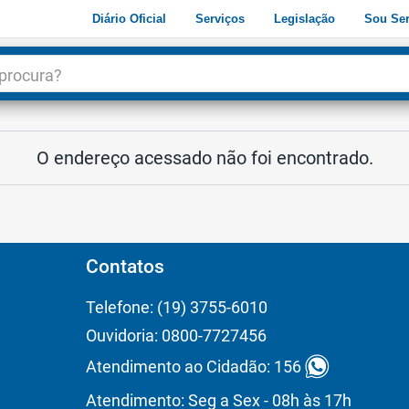
Diário Oficial
Serviços
Legislação
Sou Ser
dade
3
O endereço acessado não foi encontrado.
Contatos
Telefone: (19) 3755-6010
Ouvidoria: 0800-7727456
Atendimento ao Cidadão: 156
Atendimento: Seg a Sex - 08h às 17h