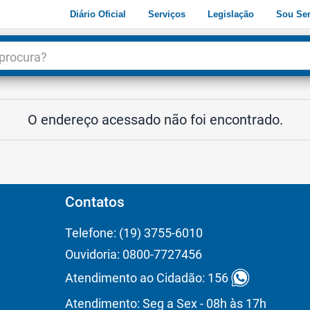
Diário Oficial
Serviços
Legislação
Sou Ser
dade
3
O endereço acessado não foi encontrado.
Contatos
Telefone: (19) 3755-6010
Ouvidoria: 0800-7727456
Atendimento ao Cidadão: 156
Atendimento: Seg a Sex - 08h às 17h