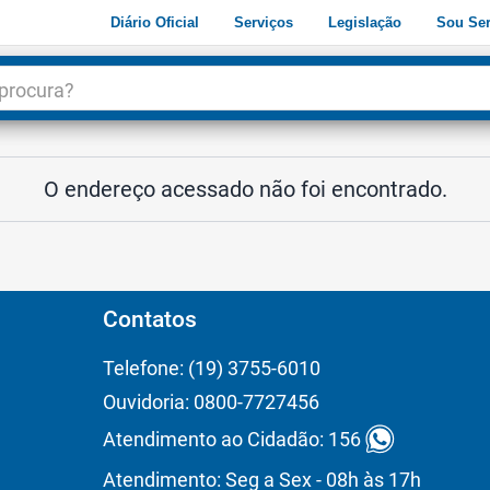
Diário Oficial
Serviços
Legislação
Sou Ser
dade
3
O endereço acessado não foi encontrado.
Contatos
Telefone: (19) 3755-6010
Ouvidoria: 0800-7727456
Atendimento ao Cidadão: 156
Atendimento: Seg a Sex - 08h às 17h