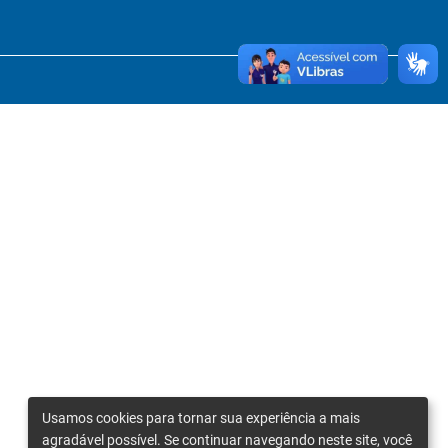
Usamos cookies para tornar sua experiência a mais
agradável possível. Se continuar navegando neste site, você