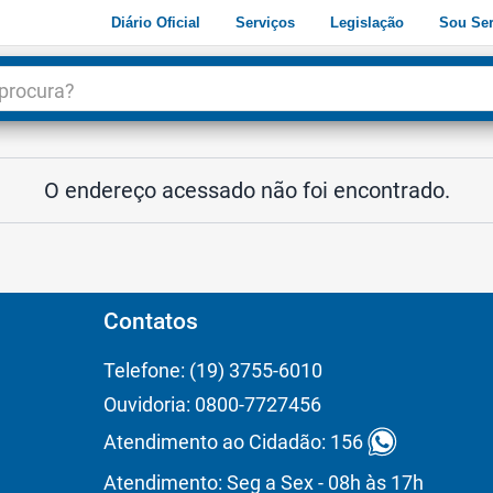
Diário Oficial
Serviços
Legislação
Sou Ser
dade
3
O endereço acessado não foi encontrado.
Contatos
Telefone: (19) 3755-6010
Ouvidoria: 0800-7727456
Atendimento ao Cidadão: 156
Atendimento: Seg a Sex - 08h às 17h