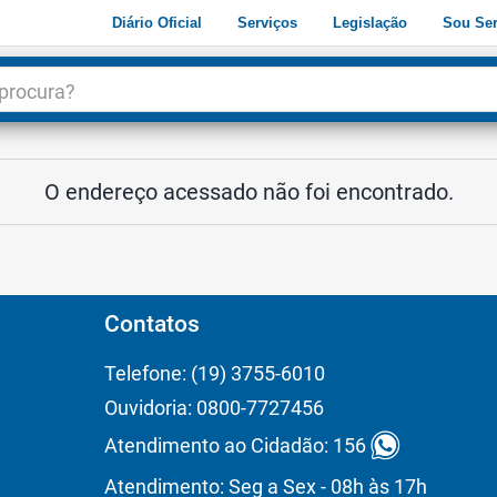
Diário Oficial
Serviços
Legislação
Sou Ser
dade
3
O endereço acessado não foi encontrado.
Contatos
Telefone: (19) 3755-6010
Ouvidoria: 0800-7727456
Atendimento ao Cidadão: 156
Atendimento: Seg a Sex - 08h às 17h