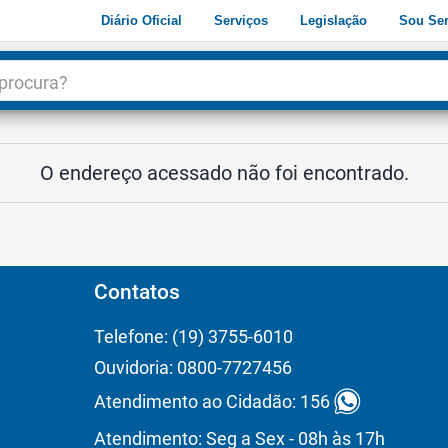
Diário Oficial
Serviços
Legislação
Sou Ser
dade
3
O endereço acessado não foi encontrado.
Contatos
Telefone: (19) 3755-6010
Ouvidoria: 0800-7727456
Atendimento ao Cidadão: 156
Atendimento: Seg a Sex - 08h às 17h