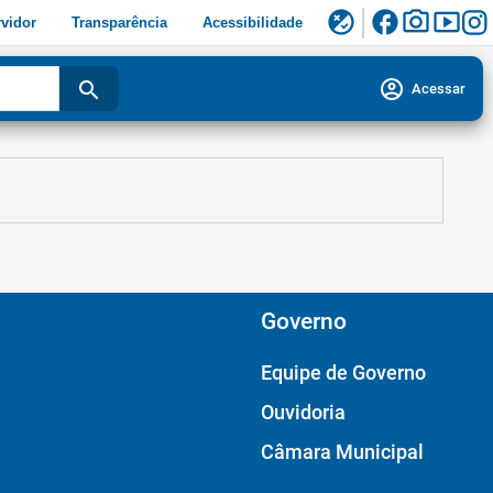
facebook
photo_camera
smart_display
flaky
vidor
Transparência
Acessibilidade
account_circle
search
Acessar
Governo
Equipe de Governo
Ouvidoria
Câmara Municipal