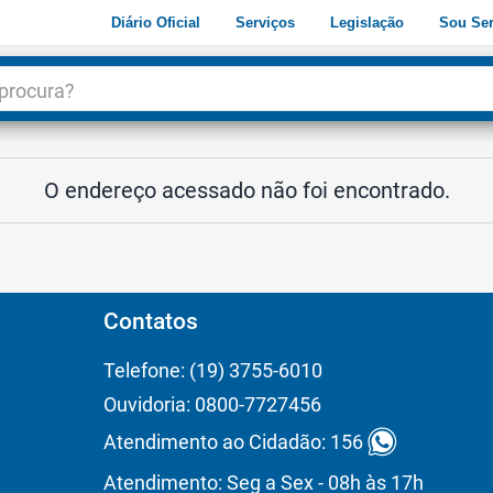
Diário Oficial
Serviços
Legislação
Sou Ser
dade
3
O endereço acessado não foi encontrado.
Contatos
Telefone: (19) 3755-6010
Ouvidoria: 0800-7727456
Atendimento ao Cidadão: 156
Atendimento: Seg a Sex - 08h às 17h