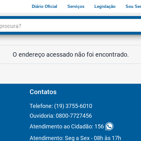
Diário Oficial
Serviços
Legislação
Sou Ser
dade
3
O endereço acessado não foi encontrado.
Contatos
Telefone: (19) 3755-6010
Ouvidoria: 0800-7727456
Atendimento ao Cidadão: 156
Atendimento: Seg a Sex - 08h às 17h