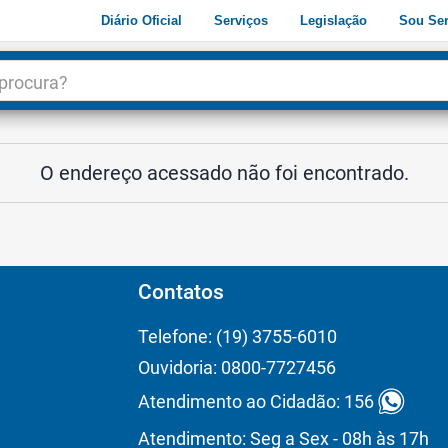
Diário Oficial
Serviços
Legislação
Sou Ser
dade
3
O endereço acessado não foi encontrado.
Contatos
Telefone: (19) 3755-6010
Ouvidoria: 0800-7727456
Atendimento ao Cidadão: 156
Atendimento: Seg a Sex - 08h às 17h