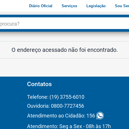
Diário Oficial
Serviços
Legislação
Sou Ser
dade
3
O endereço acessado não foi encontrado.
Contatos
Telefone: (19) 3755-6010
Ouvidoria: 0800-7727456
Atendimento ao Cidadão: 156
Atendimento: Seg a Sex - 08h às 17h