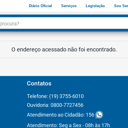
Diário Oficial
Serviços
Legislação
Sou Ser
dade
3
O endereço acessado não foi encontrado.
Contatos
Telefone: (19) 3755-6010
Ouvidoria: 0800-7727456
Atendimento ao Cidadão: 156
Atendimento: Seg a Sex - 08h às 17h