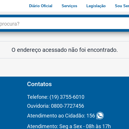
Diário Oficial
Serviços
Legislação
Sou Ser
dade
3
O endereço acessado não foi encontrado.
Contatos
Telefone: (19) 3755-6010
Ouvidoria: 0800-7727456
Atendimento ao Cidadão: 156
Atendimento: Seg a Sex - 08h às 17h