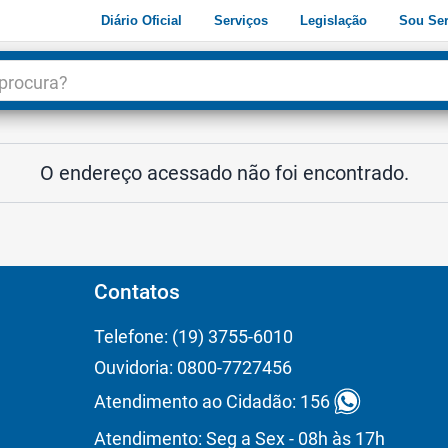
Diário Oficial
Serviços
Legislação
Sou Ser
dade
3
O endereço acessado não foi encontrado.
Contatos
Telefone: (19) 3755-6010
Ouvidoria: 0800-7727456
Atendimento ao Cidadão: 156
Atendimento: Seg a Sex - 08h às 17h