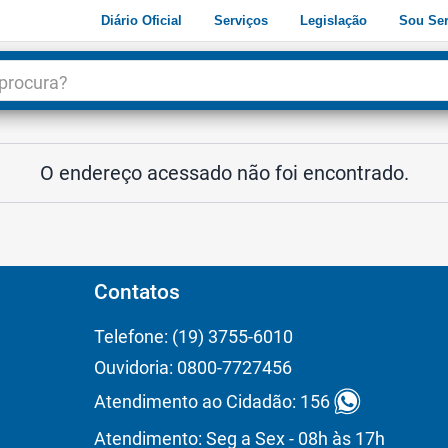
Diário Oficial
Serviços
Legislação
Sou Ser
dade
3
O endereço acessado não foi encontrado.
Contatos
Telefone: (19) 3755-6010
Ouvidoria: 0800-7727456
Atendimento ao Cidadão: 156
Atendimento: Seg a Sex - 08h às 17h