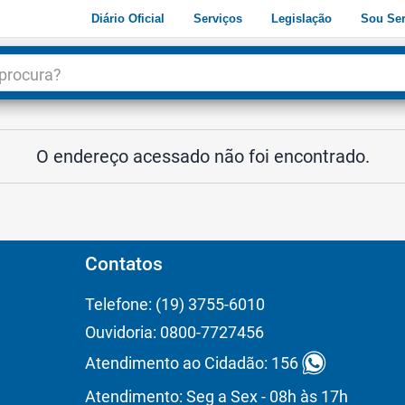
Diário Oficial
Serviços
Legislação
Sou Ser
dade
3
O endereço acessado não foi encontrado.
Contatos
Telefone: (19) 3755-6010
Ouvidoria: 0800-7727456
Atendimento ao Cidadão: 156
Atendimento: Seg a Sex - 08h às 17h