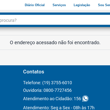
Diário Oficial
Serviços
Legislação
Sou Ser
dade
3
O endereço acessado não foi encontrado.
Contatos
Telefone: (19) 3755-6010
Ouvidoria: 0800-7727456
Atendimento ao Cidadão: 156
Atendimento: Seg a Sex - 08h às 17h