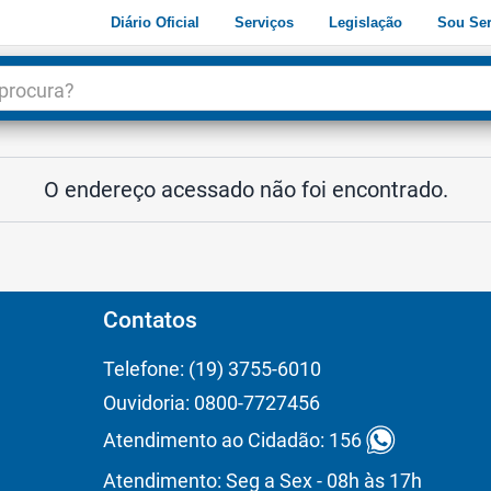
Diário Oficial
Serviços
Legislação
Sou Ser
dade
3
O endereço acessado não foi encontrado.
Contatos
Telefone: (19) 3755-6010
Ouvidoria: 0800-7727456
Atendimento ao Cidadão: 156
Atendimento: Seg a Sex - 08h às 17h