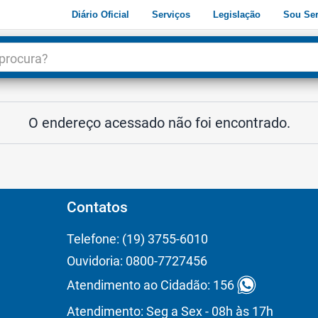
Diário Oficial
Serviços
Legislação
Sou Ser
dade
3
O endereço acessado não foi encontrado.
Contatos
Telefone: (19) 3755-6010
Ouvidoria: 0800-7727456
Atendimento ao Cidadão: 156
Atendimento: Seg a Sex - 08h às 17h