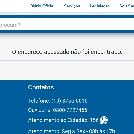
Diário Oficial
Serviços
Legislação
Sou Ser
dade
3
O endereço acessado não foi encontrado.
Contatos
Telefone: (19) 3755-6010
Ouvidoria: 0800-7727456
Atendimento ao Cidadão: 156
Atendimento: Seg a Sex - 08h às 17h