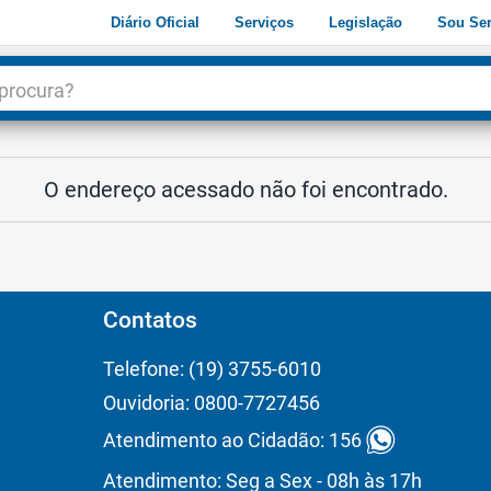
Diário Oficial
Serviços
Legislação
Sou Ser
dade
3
O endereço acessado não foi encontrado.
Contatos
Telefone: (19) 3755-6010
Ouvidoria: 0800-7727456
Atendimento ao Cidadão: 156
Atendimento: Seg a Sex - 08h às 17h