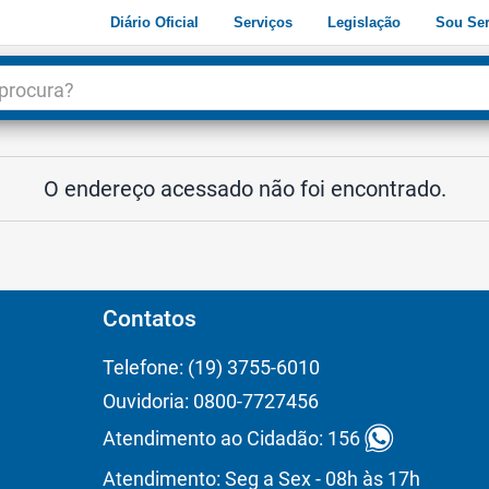
Diário Oficial
Serviços
Legislação
Sou Ser
dade
3
O endereço acessado não foi encontrado.
Contatos
Telefone: (19) 3755-6010
Ouvidoria: 0800-7727456
Atendimento ao Cidadão: 156
Atendimento: Seg a Sex - 08h às 17h