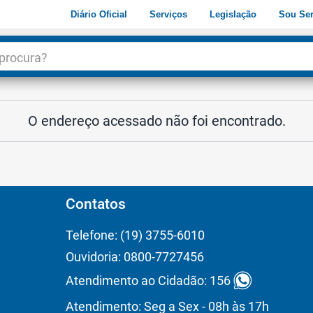
Diário Oficial
Serviços
Legislação
Sou Ser
dade
3
O endereço acessado não foi encontrado.
Contatos
Telefone: (19) 3755-6010
Ouvidoria: 0800-7727456
Atendimento ao Cidadão: 156
Atendimento: Seg a Sex - 08h às 17h