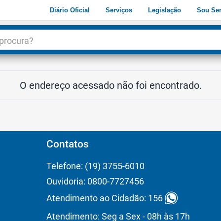
Diário Oficial
Serviços
Legislação
Sou Ser
dade
3
O endereço acessado não foi encontrado.
Contatos
Telefone: (19) 3755-6010
Ouvidoria: 0800-7727456
Atendimento ao Cidadão: 156
Atendimento: Seg a Sex - 08h às 17h