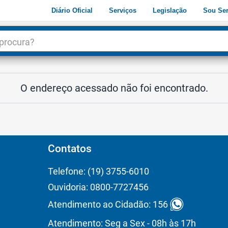
Diário Oficial
Serviços
Legislação
Sou Ser
dade
3
O endereço acessado não foi encontrado.
Contatos
Telefone: (19) 3755-6010
Ouvidoria: 0800-7727456
Atendimento ao Cidadão: 156
Atendimento: Seg a Sex - 08h às 17h