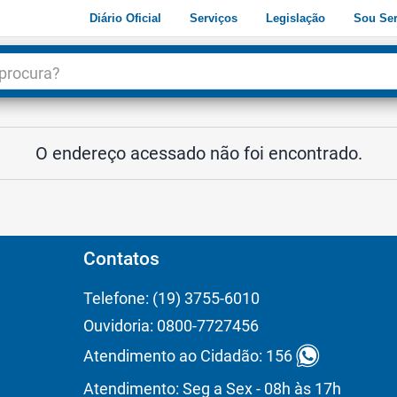
Diário Oficial
Serviços
Legislação
Sou Ser
dade
3
O endereço acessado não foi encontrado.
Contatos
Telefone: (19) 3755-6010
Ouvidoria: 0800-7727456
Atendimento ao Cidadão: 156
Atendimento: Seg a Sex - 08h às 17h