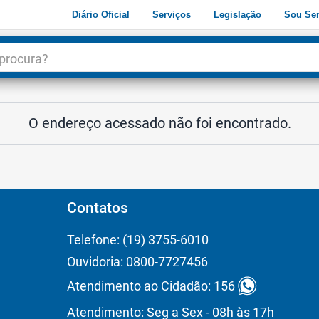
Diário Oficial
Serviços
Legislação
Sou Ser
dade
3
O endereço acessado não foi encontrado.
Contatos
Telefone: (19) 3755-6010
Ouvidoria: 0800-7727456
Atendimento ao Cidadão: 156
Atendimento: Seg a Sex - 08h às 17h