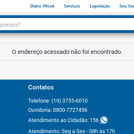
Diário Oficial
Serviços
Legislação
Sou Ser
dade
3
O endereço acessado não foi encontrado.
Contatos
Telefone: (19) 3755-6010
Ouvidoria: 0800-7727456
Atendimento ao Cidadão: 156
Atendimento: Seg a Sex - 08h às 17h