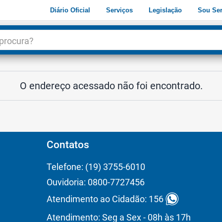
Diário Oficial
Serviços
Legislação
Sou Ser
dade
3
O endereço acessado não foi encontrado.
Contatos
Telefone: (19) 3755-6010
Ouvidoria: 0800-7727456
Atendimento ao Cidadão: 156
Atendimento: Seg a Sex - 08h às 17h