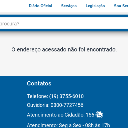
Diário Oficial
Serviços
Legislação
Sou Ser
dade
3
O endereço acessado não foi encontrado.
Contatos
Telefone: (19) 3755-6010
Ouvidoria: 0800-7727456
Atendimento ao Cidadão: 156
Atendimento: Seg a Sex - 08h às 17h