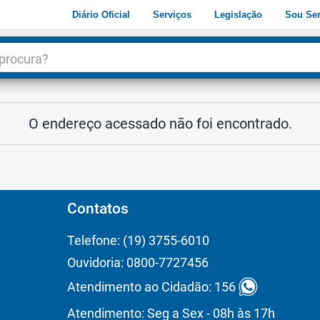
Diário Oficial
Serviços
Legislação
Sou Ser
dade
3
O endereço acessado não foi encontrado.
Contatos
Telefone: (19) 3755-6010
Ouvidoria: 0800-7727456
Atendimento ao Cidadão: 156
Atendimento: Seg a Sex - 08h às 17h