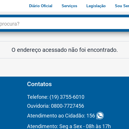
Diário Oficial
Serviços
Legislação
Sou Ser
dade
3
O endereço acessado não foi encontrado.
Contatos
Telefone: (19) 3755-6010
Ouvidoria: 0800-7727456
Atendimento ao Cidadão: 156
Atendimento: Seg a Sex - 08h às 17h