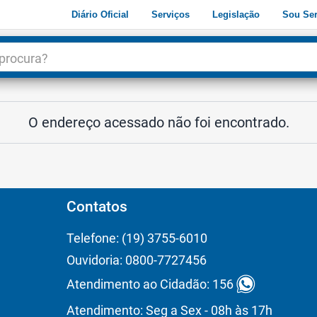
Diário Oficial
Serviços
Legislação
Sou Ser
dade
3
O endereço acessado não foi encontrado.
Contatos
Telefone: (19) 3755-6010
Ouvidoria: 0800-7727456
Atendimento ao Cidadão: 156
Atendimento: Seg a Sex - 08h às 17h