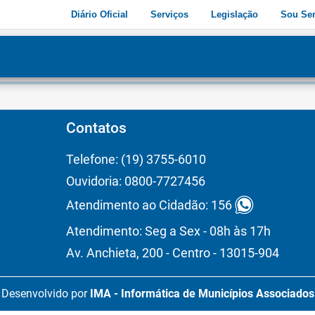
Diário Oficial
Serviços
Legislação
Sou Ser
dade
3
Contatos
Telefone: (19) 3755-6010
Ouvidoria: 0800-7727456
Atendimento ao Cidadão: 156
Atendimento: Seg a Sex - 08h às 17h
Av. Anchieta, 200 - Centro - 13015-904
Desenvolvido por
IMA - Informática de Municípios Associados