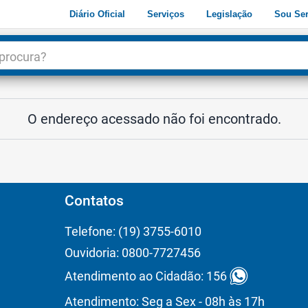
Diário Oficial
Serviços
Legislação
Sou Ser
dade
3
O endereço acessado não foi encontrado.
Contatos
Telefone: (19) 3755-6010
Ouvidoria: 0800-7727456
Atendimento ao Cidadão: 156
Atendimento: Seg a Sex - 08h às 17h