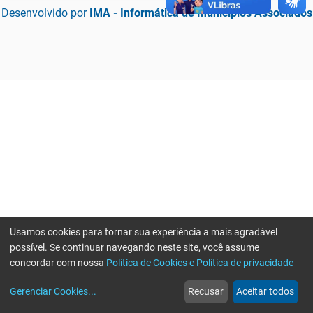
Desenvolvido por
IMA - Informática de Municípios Associados
Usamos cookies para tornar sua experiência a mais agradável
possível. Se continuar navegando neste site, você assume
concordar com nossa
Política de Cookies e Política de privacidade
home
build_circle
event
web
more_horiz
Erro ao enviar informações, por favor tente novamente
Gerenciar Cookies
...
Recusar
Aceitar todos
Início
Serviços
Eventos
Notícias
Mais