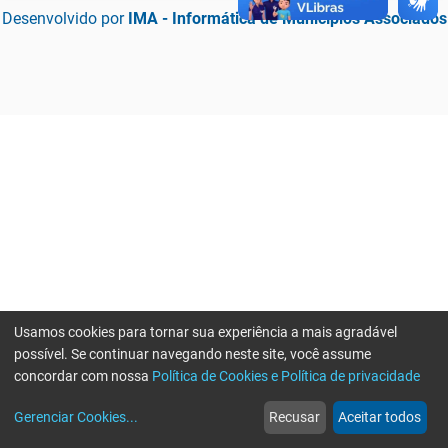
Desenvolvido por
IMA - Informática de Municípios Associados
Usamos cookies para tornar sua experiência a mais agradável
possível. Se continuar navegando neste site, você assume
concordar com nossa
Política de Cookies e Política de privacidade
home
build_circle
event
web
more_horiz
Erro ao enviar informações, por favor tente novamente
Gerenciar Cookies
...
Recusar
Aceitar todos
Início
Serviços
Eventos
Notícias
Mais