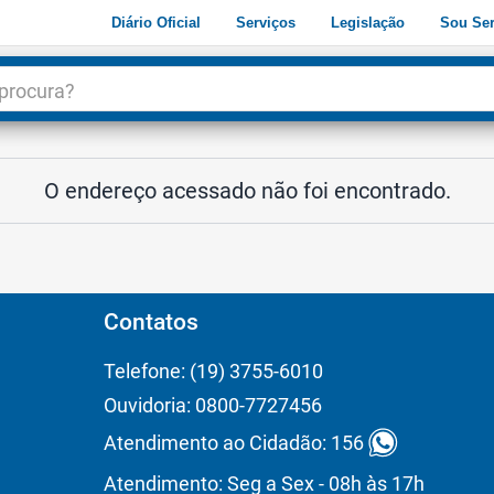
Diário Oficial
Serviços
Legislação
Sou Ser
dade
3
O endereço acessado não foi encontrado.
Contatos
Telefone: (19) 3755-6010
Ouvidoria: 0800-7727456
Atendimento ao Cidadão: 156
Atendimento: Seg a Sex - 08h às 17h