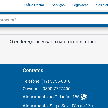
Diário Oficial
Serviços
Legislação
Sou Ser
dade
3
O endereço acessado não foi encontrado.
Contatos
Telefone: (19) 3755-6010
Ouvidoria: 0800-7727456
Atendimento ao Cidadão: 156
Atendimento: Seg a Sex - 08h às 17h