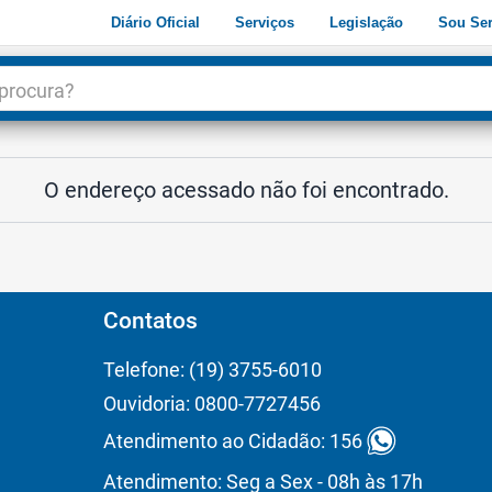
Diário Oficial
Serviços
Legislação
Sou Ser
dade
3
O endereço acessado não foi encontrado.
Contatos
Telefone: (19) 3755-6010
Ouvidoria: 0800-7727456
Atendimento ao Cidadão: 156
Atendimento: Seg a Sex - 08h às 17h